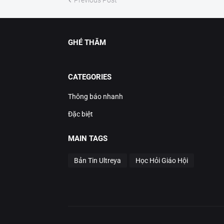
Previous Post
GHÉ THĂM
CATEGORIES
Thông báo nhanh
Đặc biệt
MAIN TAGS
Bản Tin Ultreya
Học Hỏi Giáo Hội