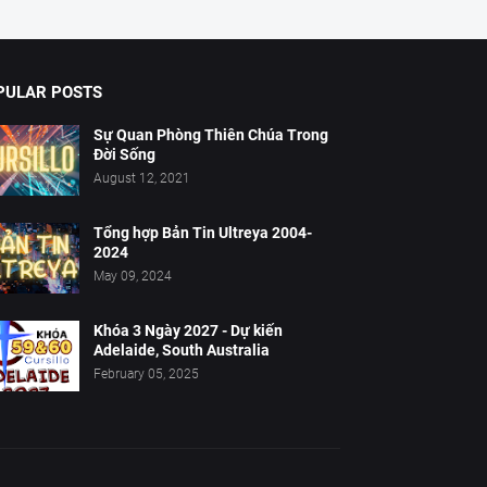
PULAR POSTS
Sự Quan Phòng Thiên Chúa Trong
Đời Sống
August 12, 2021
Tổng hợp Bản Tin Ultreya 2004-
2024
May 09, 2024
Khóa 3 Ngày 2027 - Dự kiến
Adelaide, South Australia
February 05, 2025