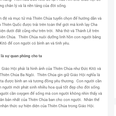
ng chân lý và là nền tảng của đời sống.
ôn đệ và mục tử mà Thiên Chúa tuyển chọn để hướng dẫn và
 Thiên Quốc được trải trên toàn thế giới mà kinh lạy Cha
hiện dưới đất cũng như trên trời. Nhà thờ và Thánh Lễ trên
hiên Chúa. Thiên Chúa nuôi dưỡng linh hồn con người bằng
itô để con người có bình an và tình yêu.
 là sự quan phòng cho ta
. Giáo Hội phải là hình ảnh của Thiên Chúa như Đức Kitô và
 Thiên Chúa Ba Ngôi. Thiên Chúa gìn giữ Giáo Hội nghĩa là
a ta được bình an và tương đồng yêu thương. Con người cần
n người mới phát sinh nhiều hoa quả tốt đẹp cho đời sống.
người cần oxygen để sống mà con người không nhìn thấy và
ăn bản nhất của Thiên Chúa ban cho con người. Nhân thế
 nhận thức sự hiện diện của Thiên Chúa trong Giáo Hội.