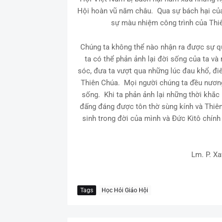
Hội hoàn vũ năm châu. Qua sự bách hại củ
sự màu nhiệm công trình của Thi
Chúng ta không thể nào nhận ra được sự q
ta có thể phản ảnh lại đời sống của ta v
sóc, đưa ta vượt qua những lúc đau khổ, điê
Thiên Chúa. Mọi người chúng ta đều nươn
sống. Khi ta phản ảnh lại những thời khắc
đấng đáng được tôn thờ sùng kính và Thiê
sinh trong đời của mình và Đức Kitô chính
Lm. P. X
Tags
Học Hỏi Giáo Hội