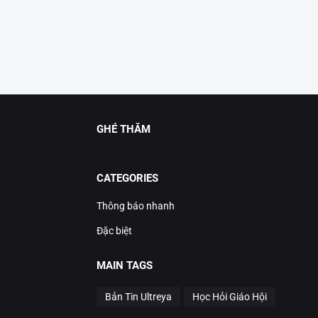
GHÉ THĂM
CATEGORIES
Thông báo nhanh
Đặc biệt
MAIN TAGS
Bản Tin Ultreya
Học Hỏi Giáo Hội