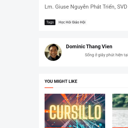
Lm. Giuse Nguyễn Phát Triển, SV
Tags
Học Hỏi Giáo Hội
Dominic Thang Vien
Sống ở giây phút hiện tạ
YOU MIGHT LIKE