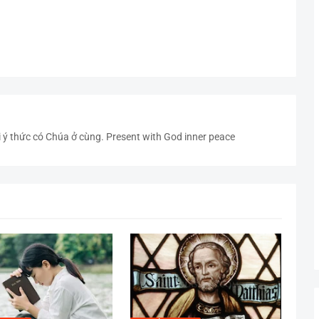
D
i ý thức có Chúa ở cùng. Present with God inner peace