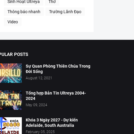
Sinh Hoạt Ultreya
Thơ
Thông báo nhanh
Trường Lãnh Đạo
Video
PULAR POSTS
Sự Quan Phòng Thiên Chúa Trong
Đời Sống
August 12, 2021
Tổng hợp Bản Tin Ultreya 2004-
2024
May 09, 2024
Khóa 3 Ngày 2027 - Dự kiến
Adelaide, South Australia
February 05, 2025