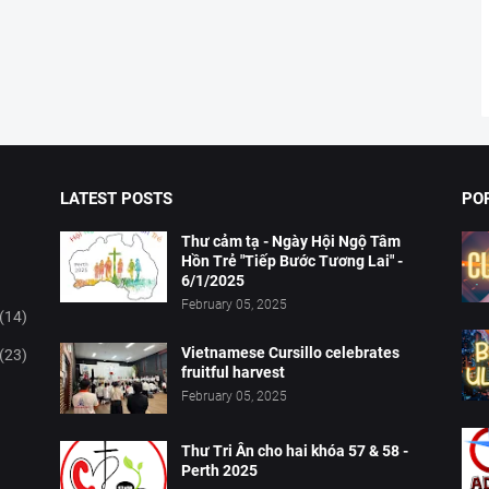
LATEST POSTS
PO
Thư cảm tạ - Ngày Hội Ngộ Tâm
Hồn Trẻ "Tiếp Bước Tương Lai" -
6/1/2025
February 05, 2025
(14)
Vietnamese Cursillo celebrates
(23)
fruitful harvest
February 05, 2025
Thư Tri Ân cho hai khóa 57 & 58 -
Perth 2025