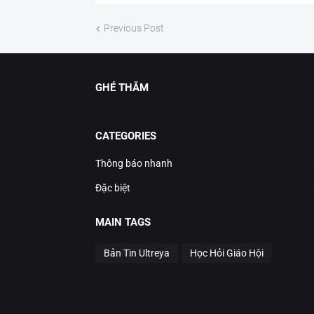
Previous Post
GHÉ THĂM
CATEGORIES
Thông báo nhanh
Đặc biệt
MAIN TAGS
Bản Tin Ultreya
Học Hỏi Giáo Hội