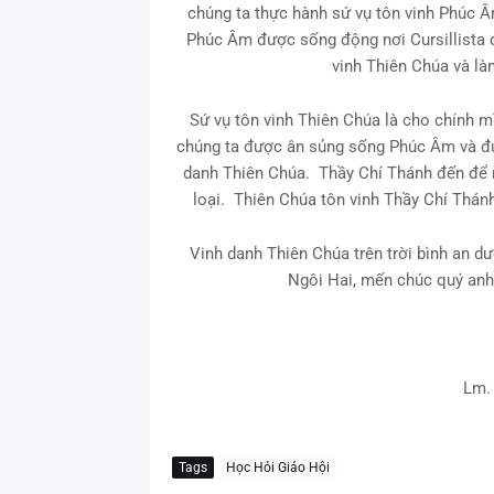
chúng ta thực hành sứ vụ tôn vinh Phúc Â
Phúc Âm được sống động nơi Cursillista 
vinh Thiên Chúa và l
Sứ vụ tôn vinh Thiên Chúa là cho chính m
chúng ta được ân sủng sống Phúc Âm và đ
danh Thiên Chúa. Thầy Chí Thánh đến để 
loại. Thiên Chúa tôn vinh Thầy Chí Thán
Vinh danh Thiên Chúa trên trời bình an d
Ngôi Hai, mến chúc quý anh 
Lm.
Tags
Học Hỏi Giáo Hội