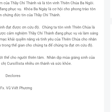
m của Thầy Chí Thánh và là tôn vinh Thiên Chúa Ba Ngôi.
đang phục vụ. Khóa Ba Ngày là cơ hội cho phong trào tôn
àm chứng đức tin của Thầy Chí Thánh.
ình đạt được ơn cứu độ. Chúng ta tôn vinh Thiên Chúa là
ược cảm nghiệm Thầy Chí Thánh đang phục vụ và làm sáng
mạc khải quyền năng và tình yêu của Thiên Chúa cho nhân
h trong thế gian cho chúng ta để chúng ta đạt ơn cứu độ.
ưới thế cho người thiên tâm. Nhân dịp mùa giáng sinh của
chị Cursillista nhiều ơn thánh và sức khỏe.
Declores
 Fx. Vũ Viết Phương