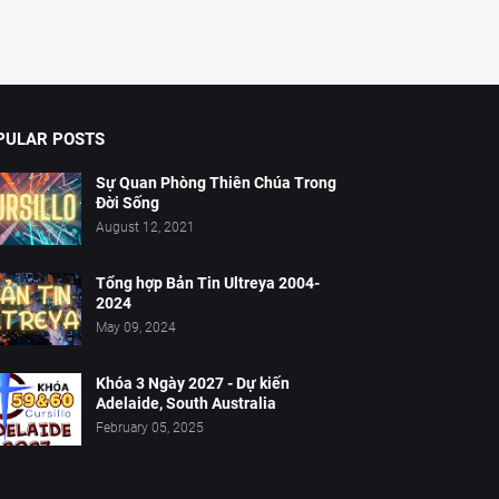
PULAR POSTS
Sự Quan Phòng Thiên Chúa Trong
Đời Sống
August 12, 2021
Tổng hợp Bản Tin Ultreya 2004-
2024
May 09, 2024
Khóa 3 Ngày 2027 - Dự kiến
Adelaide, South Australia
February 05, 2025